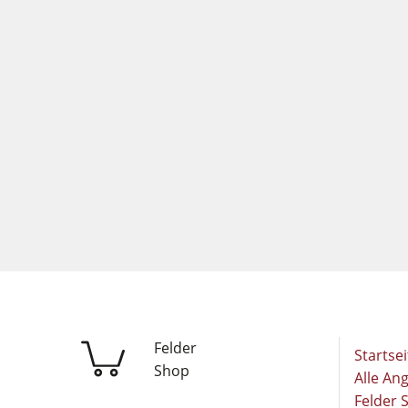
Felder
Startsei
Shop
Alle An
Felder 