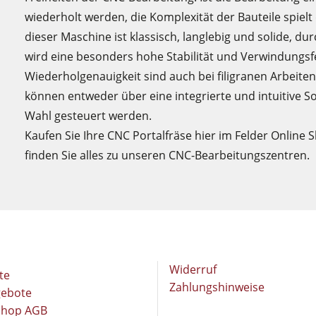
wiederholt werden, die Komplexität der Bauteile spielt
dieser Maschine ist klassisch, langlebig und solide, d
wird eine besonders hohe Stabilität und Verwindungsfes
Wiederholgenauigkeit sind auch bei filigranen Arbeiten
können entweder über eine integrierte und intuitive So
Wahl gesteuert werden.
Kaufen Sie Ihre CNC Portalfräse hier im Felder Online
finden Sie alles zu unseren CNC-Bearbeitungszentren.
Widerruf
te
Zahlungshinweise
gebote
Shop AGB