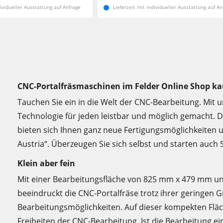
dividueller Ausstattung auf Anfrage
Lieferzeit mit individueller Ausstattung auf An
CNC-Portalfräsmaschinen im Felder Online Shop k
Tauchen Sie ein in die Welt der CNC-Bearbeitung. Mit 
Technologie für jeden leistbar und möglich gemacht. 
bieten sich Ihnen ganz neue Fertigungsmöglichkeiten 
Austria“. Überzeugen Sie sich selbst und starten auch 
Klein aber fein
Mit einer Bearbeitungsfläche von 825 mm x 479 mm u
beeindruckt die CNC-Portalfräse trotz ihrer geringen G
Bearbeitungsmöglichkeiten. Auf dieser kompekten Fläc
Freiheiten der CNC-Bearbeitung. Ist die Bearbeitung ei