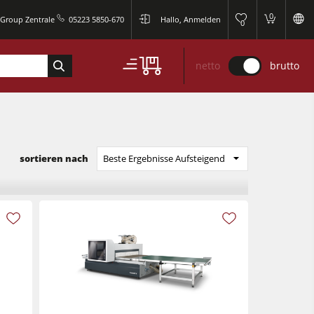
0
 Group Zentrale
05223 5850-670
Hallo, Anmelden
0
netto
brutto
sortieren nach
Beste Ergebnisse Aufsteigend