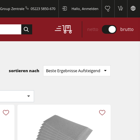
0
 Group Zentrale
05223 5850-670
Hallo, Anmelden
0
netto
brutto
sortieren nach
Beste Ergebnisse Aufsteigend