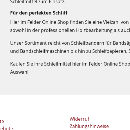
Schleifmittel zum Einsatz.
Für den perfekten Schliff
Hier im Felder Online Shop finden Sie eine Vielzahl von 
sowohl in der professionellen Holzbearbeitung als au
Unser Sortiment reicht von Schleifbändern für Bands
und Bandschleifmaschinen bis hin zu Schleifpapieren,
Kaufen Sie Ihre Schleifmittel hier im Felder Online Sh
Auswahl.
Widerruf
te
Zahlungshinweise
gebote