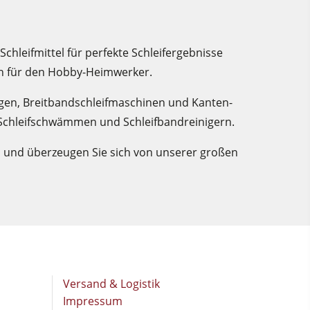
Schleifmittel für perfekte Schleifergebnisse
ch für den Hobby-Heimwerker.
ägen, Breitbandschleifmaschinen und Kanten-
 Schleifschwämmen und Schleifbandreinigern.
op und überzeugen Sie sich von unserer großen
Versand & Logistik
Impressum