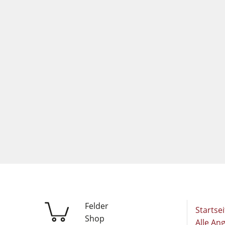
Felder
Startsei
Shop
Alle An