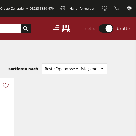
0
 Group Zentrale
05223 5850-670
Hallo, Anmelden
0
netto
brutto
sortieren nach
Beste Ergebnisse Aufsteigend