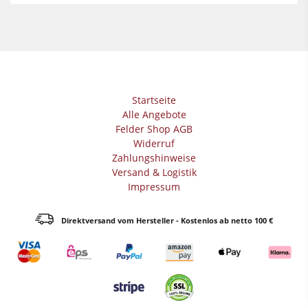
Vorschubapparate
Werkstattausrüstung
F4Solutions Software
Automatisierung & Materialhandling
Startseite
Projektmanagement
Alle Angebote
Felder Shop AGB
Widerruf
Zahlungshinweise
Versand & Logistik
Impressum
Direktversand vom Hersteller - Kostenlos ab netto 100 €