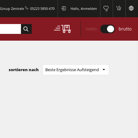
0
 Group Zentrale
05223 5850-670
Hallo, Anmelden
0
netto
brutto
sortieren nach
Beste Ergebnisse Aufsteigend