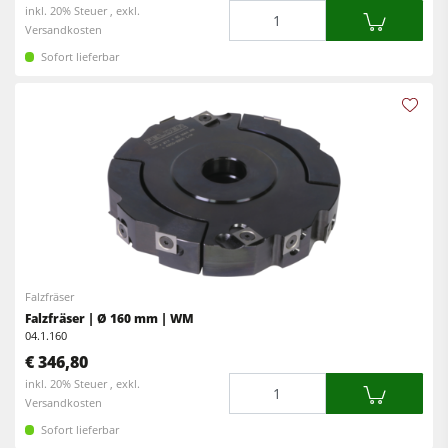
Menge
inkl. 20% Steuer , exkl.
Versandkosten
Sofort lieferbar
Falzfräser
Falzfräser | Ø 160 mm | WM
04.1.160
€ 346,80
Menge
inkl. 20% Steuer , exkl.
Versandkosten
Sofort lieferbar