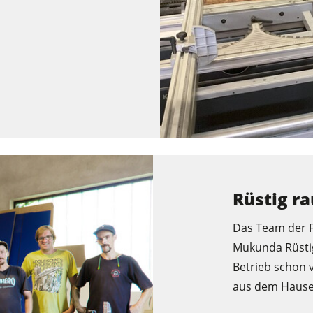
Rüstig r
Das Team der 
Mukunda Rüstig 
Betrieb schon 
aus dem Hause 