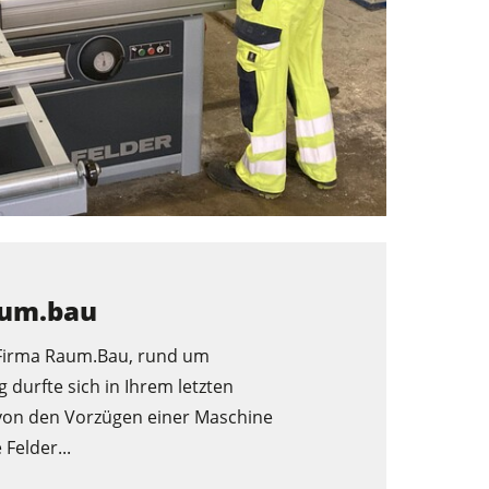
aum.bau
Firma Raum.Bau, rund um
durfte sich in Ihrem letzten
von den Vorzügen einer Maschine
Felder...