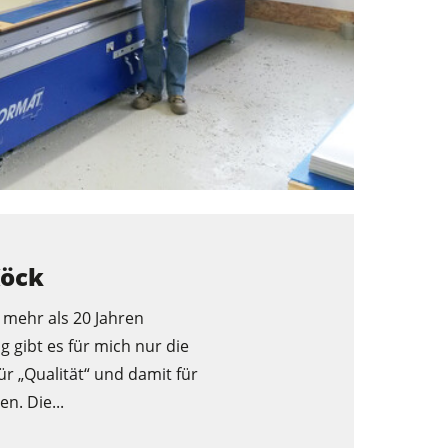
Köck
t mehr als 20 Jahren
 gibt es für mich nur die
r „Qualität“ und damit für
n. Die...