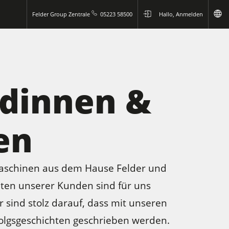
Felder Group Zentrale
05223 58500
Hallo, Anmelden
ndinnen &
en
smaschinen aus dem Hause Felder und
hten unserer Kunden sind für uns
 sind stolz darauf, dass mit unseren
rfolgsgeschichten geschrieben werden.