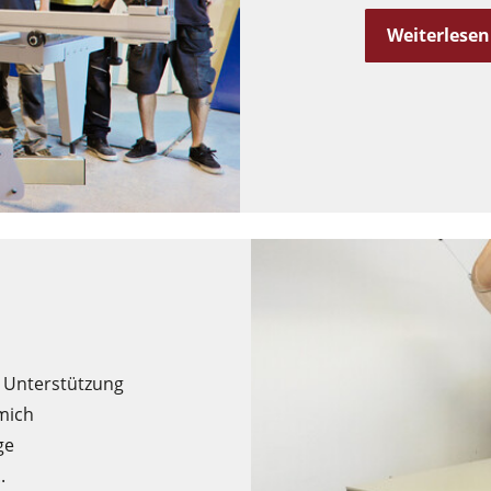
Weiterlesen
e Unterstützung
mich
ge
.