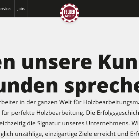
ervices
Jobs
en unsere Ku
unden sprech
rbeiter in der ganzen Welt für Holzbearbeitung
für perfekte Holzbearbeitung. Die Erfolgsgeschic
chzeitig die Signatur unseres Unternehmens. Wir
lich unzählige, einzigartige Ziele erreicht und E