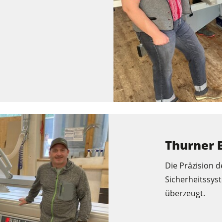
Werkstattausrüstung
Automatisierung & Materialhandling
Thurner
Die Präzision 
Sicherheitssys
überzeugt.