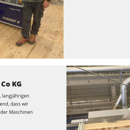
 Co KG
 langjährigen
end, dass wir
elder Maschinen