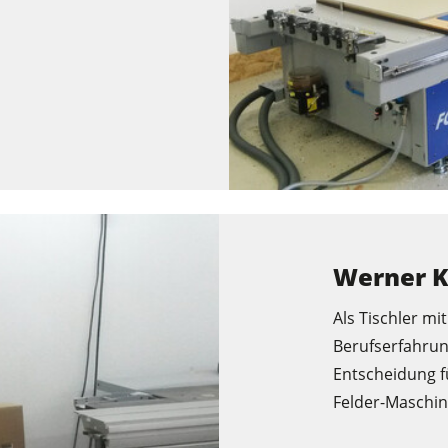
Werner 
Als Tischler mi
Berufserfahrung
Entscheidung fü
Felder-Maschine