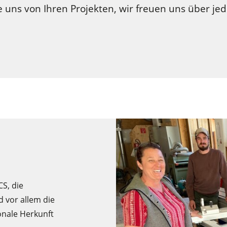
e uns von Ihren Projekten, wir freuen uns über jed
Hobelmaschinen
Kreissäge-Fräsmaschinen
CNC-Bearbeitungszentren
CNC Fenster- und Türenbearbeitung
Langband- & Kantenschleifmaschinen
Bandsägen
Druckbalkensägen & Plattenaufteilsägen
S, die
Heizplattenpressen & Vakuumpressen
 vor allem die
ionale Herkunft
Reinluftabsauggeräte & Entstauber