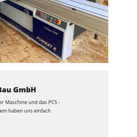
 Bau GmbH
der Maschine und das PCS -
tem haben uns einfach