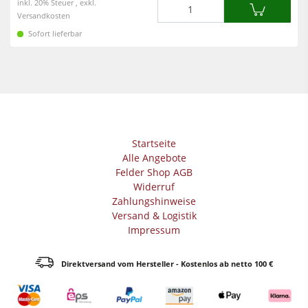
Menge
inkl. 20% Steuer , exkl.
Versandkosten
Sofort lieferbar
Startseite
Alle Angebote
Felder Shop AGB
Widerruf
Zahlungshinweise
Versand & Logistik
Impressum
Direktversand vom Hersteller - Kostenlos ab netto 100 €