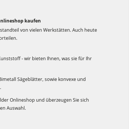
Onlineshop kaufen
estandteil von vielen Werkstätten. Auch heute
orteilen.
nststoff - wir bieten Ihnen, was sie für Ihr
 Bimetall Sägeblätter, sowie konvexe und
.
elder Onlineshop und überzeugen Sie sich
ßen Auswahl.