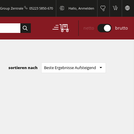
0
 Group Zentrale
05223 5850-670
Hallo, Anmelden
0
netto
brutto
sortieren nach
Beste Ergebnisse Aufsteigend