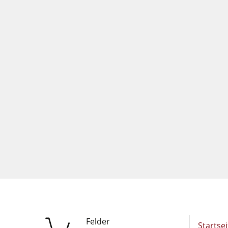
Felder
Startsei