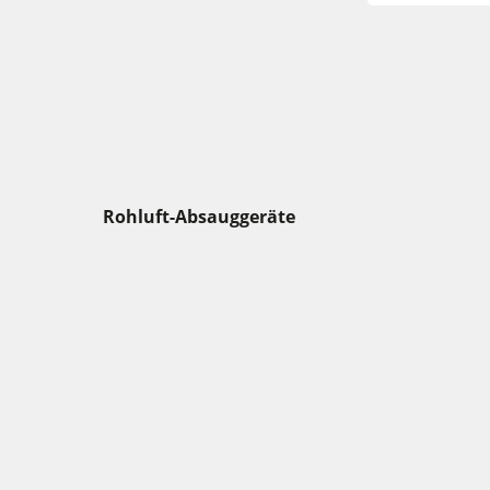
Rohluft-Absauggeräte