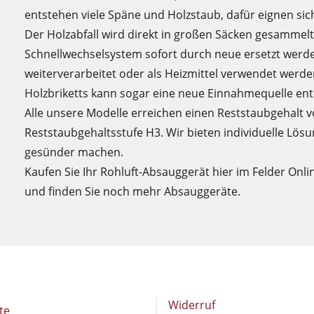
entstehen viele Späne und Holzstaub, dafür eignen si
Der Holzabfall wird direkt in großen Säcken gesammelt
Schnellwechselsystem sofort durch neue ersetzt wer
weiterverarbeitet oder als Heizmittel verwendet werd
Holzbriketts kann sogar eine neue Einnahmequelle ent
Alle unsere Modelle erreichen einen Reststaubgehalt v
Reststaubgehaltsstufe H3. Wir bieten individuelle Lösu
gesünder machen.
Kaufen Sie Ihr Rohluft-Absauggerät hier im Felder Onl
und finden Sie noch mehr Absauggeräte.
Widerruf
te