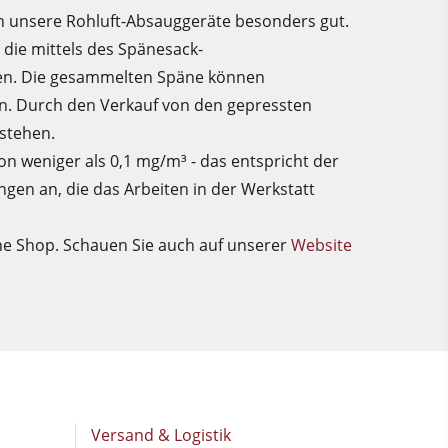
ch unsere Rohluft-Absauggeräte besonders gut.
 die mittels des Spänesack-
den. Die gesammelten Späne können
en. Durch den Verkauf von den gepressten
stehen.
on weniger als 0,1 mg/m³ - das entspricht der
ngen an, die das Arbeiten in der Werkstatt
ine Shop. Schauen Sie auch auf unserer
Website
Versand & Logistik