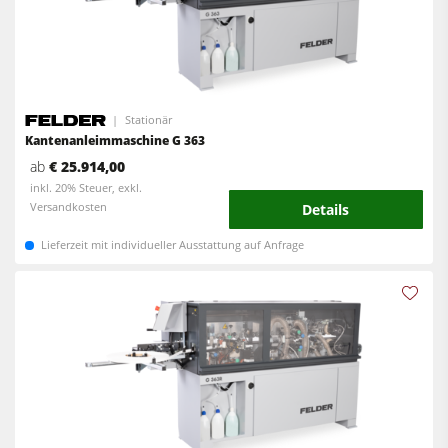
Stationär
Kantenanleimmaschine G 363
ab
€ 25.914,00
inkl. 20% Steuer, exkl.
Versandkosten
Details
Lieferzeit mit individueller Ausstattung auf Anfrage