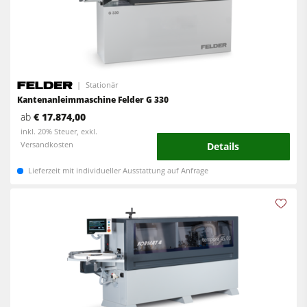
Stationär
Kantenanleimmaschine Felder G 330
ab
€ 17.874,00
inkl. 20% Steuer, exkl.
Versandkosten
Details
Lieferzeit mit individueller Ausstattung auf Anfrage