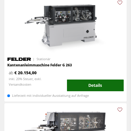
Stationär
Kantenanleimmaschine Felder G 263
ab
€ 20.154,00
inkl. 20% Steuer, exkl.
Versandkosten
Details
Lieferzeit mit individueller Ausstattung auf Anfrage