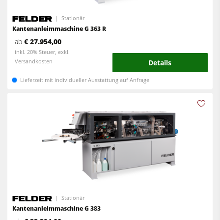
Stationär
Kantenanleimmaschine G 363 R
ab
€ 27.954,00
inkl. 20% Steuer, exkl.
Versandkosten
Details
Lieferzeit mit individueller Ausstattung auf Anfrage
Stationär
Kantenanleimmaschine G 383