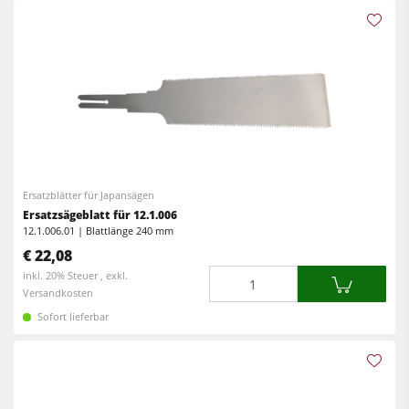
Ersatzblätter für Japansägen
Ersatzsägeblatt für 12.1.006
12.1.006.01 | Blattlänge 240 mm
€ 22,08
Menge
inkl. 20% Steuer , exkl.
Versandkosten
Sofort lieferbar