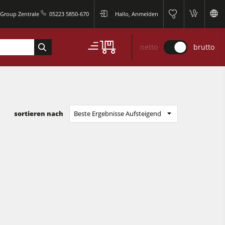
0
 Group Zentrale
05223 5850-670
Hallo, Anmelden
0
netto
brutto
sortieren nach
Beste Ergebnisse Aufsteigend