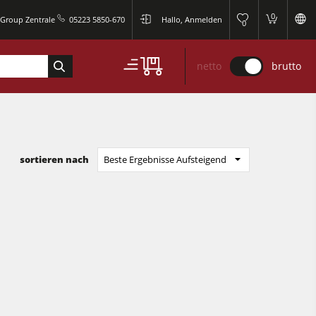
0
 Group Zentrale
05223 5850-670
Hallo, Anmelden
0
netto
brutto
sortieren nach
Beste Ergebnisse Aufsteigend