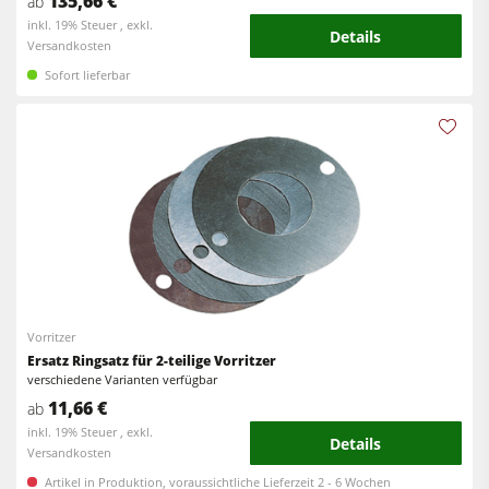
135,66 €
ab
inkl. 19% Steuer , exkl.
Details
Versandkosten
Sofort lieferbar
Vorritzer
Ersatz Ringsatz für 2-teilige Vorritzer
verschiedene Varianten verfügbar
11,66 €
ab
inkl. 19% Steuer , exkl.
Details
Versandkosten
Artikel in Produktion, voraussichtliche Lieferzeit 2 - 6 Wochen