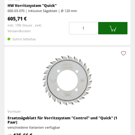
HW Vorritzsystem "Quick"
600-03-070 | inklusive Sägeblatt | Ø 120 mm
605,71 €
Menge
inkl. 19% Steuer , exkl.
Versandkosten
Sofort lieferbar
Vorritzer
Ersatzsägeblatt für Vorritzsystem "Control" und "Quick" (1
Paar)
verschiedene Varianten verfügbar