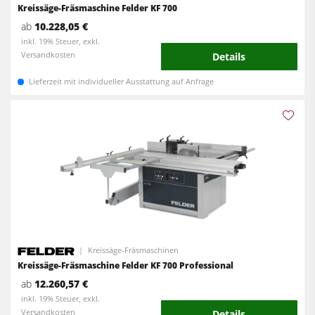
Kreissäge-Fräsmaschine Felder KF 700
ab
10.228,05 €
inkl. 19% Steuer, exkl.
Versandkosten
Details
Lieferzeit mit individueller Ausstattung auf Anfrage
Kreissäge-Fräsmaschinen
Kreissäge-Fräsmaschine Felder KF 700 Professional
ab
12.260,57 €
inkl. 19% Steuer, exkl.
Versandkosten
Details