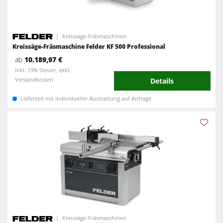
Kreissäge-Fräsmaschinen
Kreissäge-Fräsmaschine Felder KF 500 Professional
ab
10.189,97 €
inkl. 19% Steuer, exkl.
Versandkosten
Details
Lieferzeit mit individueller Ausstattung auf Anfrage
Kreissäge-Fräsmaschinen