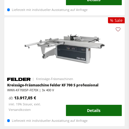
Lieferzeit mit individueller Ausstattung auf Anfrage
% Sale
Kreissäge-Fräsmaschinen
Kreissäge-Fräsmaschine Felder KF 700 S professional
WWX-KF700SP-FE70X | 3x 400 V
ab
13.917,05 €
inkl. 19% Steuer, exkl.
Versandkosten
Details
Lieferzeit mit individueller Ausstattung auf Anfrage