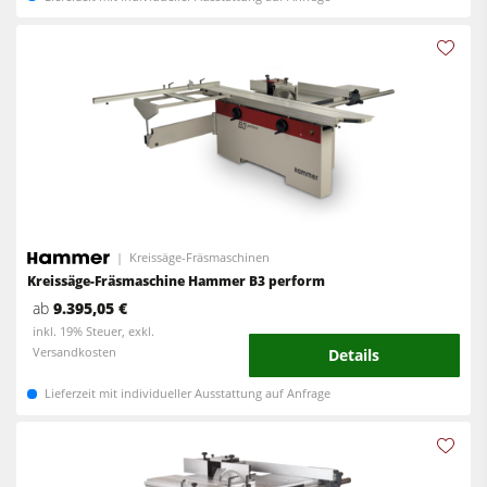
Kreissäge-Fräsmaschinen
Kreissäge-Fräsmaschine Hammer B3 perform
ab
9.395,05 €
inkl. 19% Steuer, exkl.
Versandkosten
Details
Lieferzeit mit individueller Ausstattung auf Anfrage