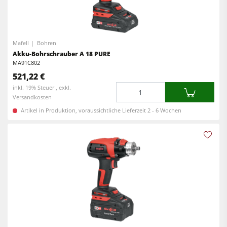
Mafell
Bohren
Akku-Bohrschrauber A 18 PURE
MA91C802
521,22 €
Menge
inkl. 19% Steuer , exkl.
Versandkosten
Artikel in Produktion, voraussichtliche Lieferzeit 2 - 6 Wochen