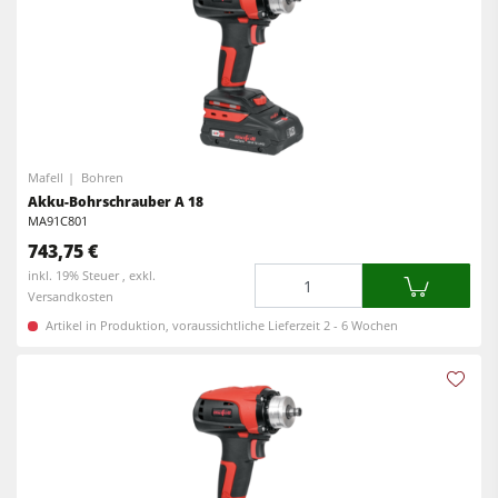
Mafell
Bohren
Akku-Bohrschrauber A 18
MA91C801
743,75 €
Menge
inkl. 19% Steuer , exkl.
Versandkosten
Artikel in Produktion, voraussichtliche Lieferzeit 2 - 6 Wochen