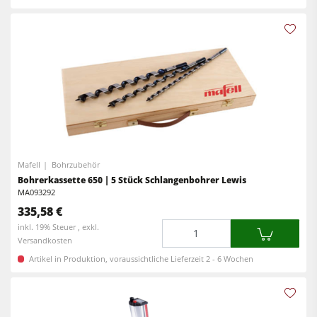
Mafell
Bohrzubehör
Bohrerkassette 650 | 5 Stück Schlangenbohrer Lewis
MA093292
335,58 €
Menge
inkl. 19% Steuer , exkl.
Versandkosten
Artikel in Produktion, voraussichtliche Lieferzeit 2 - 6 Wochen