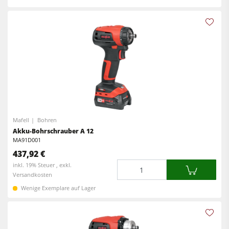
Mafell
Bohren
Akku-Bohrschrauber A 12
MA91D001
437,92 €
Menge
inkl. 19% Steuer , exkl.
Versandkosten
Wenige Exemplare auf Lager