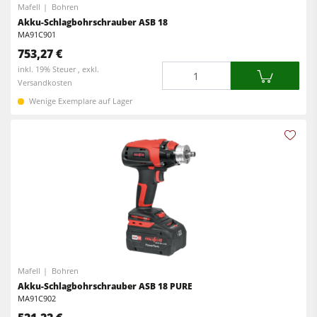
Mafell
Bohren
Akku-Schlagbohrschrauber ASB 18
MA91C901
753,27 €
Menge
inkl. 19% Steuer , exkl.
Versandkosten
Wenige Exemplare auf Lager
Mafell
Bohren
Akku-Schlagbohrschrauber ASB 18 PURE
MA91C902