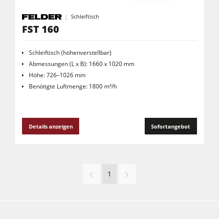
Schleiftisch
FST 160
Schleiftisch (höhenverstellbar)
Abmessungen (L x B): 1660 x 1020 mm
Höhe: 726–1026 mm
Benötigte Luftmenge: 1800 m³/h
Details anzeigen
Sofortangebot
1