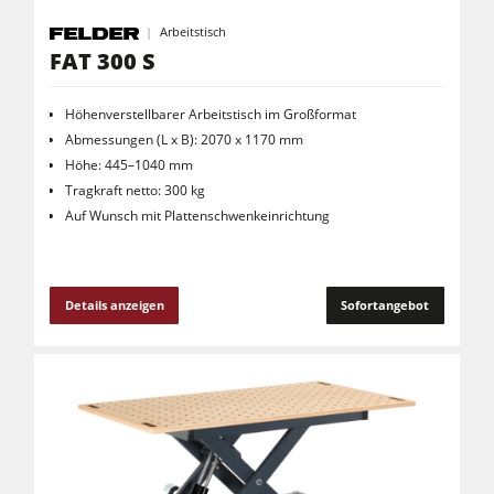
Arbeitstisch
FAT 300 S
Höhenverstellbarer Arbeitstisch im Großformat
Abmessungen (L x B): 2070 x 1170 mm
Höhe: 445–1040 mm
Tragkraft netto: 300 kg
Auf Wunsch mit Plattenschwenkeinrichtung
Details anzeigen
Sofortangebot