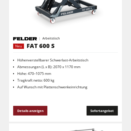
Arbeitstisch
FAT 600 S
Neu
Höhenverstellbarer Schwerlast-Arbeitstisch
Abmessungen (L x B): 2070 x 1170 mm
Höhe: 470–1075 mm
Tragkraft netto: 600 kg
Auf Wunsch mit Plattenschwenkeinrichtung
Details anzeigen
Sofortangebot