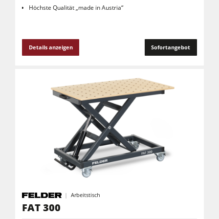
Höchste Qualität „made in Austria“
Details anzeigen
Sofortangebot
Arbeitstisch
FAT 300