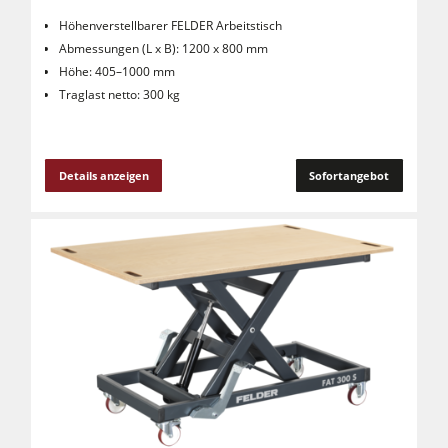
Höhenverstellbarer FELDER Arbeitstisch
Abmessungen (L x B): 1200 x 800 mm
Höhe: 405–1000 mm
Traglast netto: 300 kg
Details anzeigen
Sofortangebot