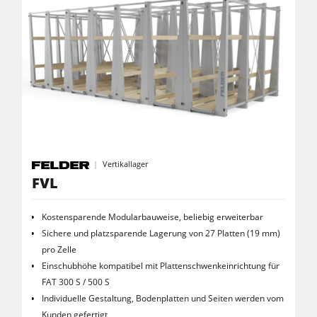
Vertikallager
FVL
Kostensparende Modularbauweise, beliebig erweiterbar
Sichere und platzsparende Lagerung von 27 Platten (19 mm)
pro Zelle
Einschubhöhe kompatibel mit Plattenschwenkeinrichtung für
FAT 300 S / 500 S
Individuelle Gestaltung, Bodenplatten und Seiten werden vom
Kunden gefertigt