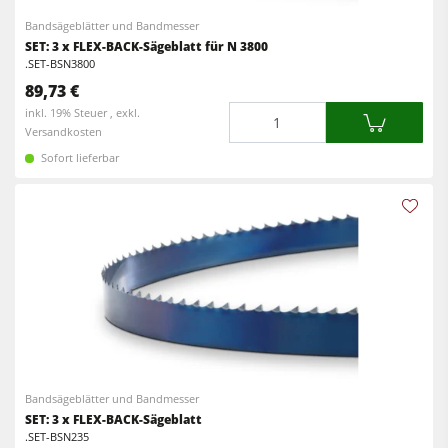
Bandsägeblätter und Bandmesser
SET: 3 x FLEX-BACK-Sägeblatt für N 3800
.SET-BSN3800
89,73 €
Menge
inkl. 19% Steuer , exkl.
Versandkosten
Sofort lieferbar
Bandsägeblätter und Bandmesser
SET: 3 x FLEX-BACK-Sägeblatt
.SET-BSN235