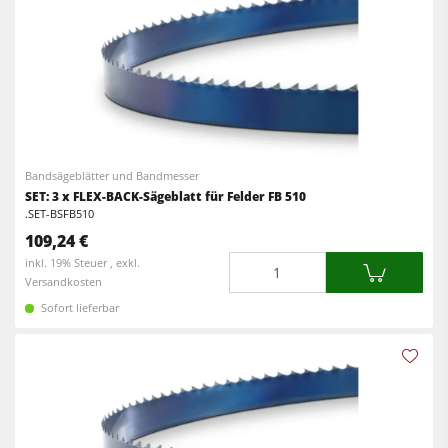
Bandsägeblätter und Bandmesser
SET: 3 x FLEX-BACK-Sägeblatt für Felder FB 510
.SET-BSFB510
109,24 €
Menge
inkl. 19% Steuer , exkl.
Versandkosten
Sofort lieferbar