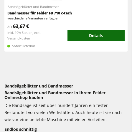
Bandsägeblätter und Bandmesser
Bandmesser für Felder FB 710 c-tech
verschiedene Varianten verfügbar
63,67 €
ab
inkl. 19% Steuer , exkl.
Details
Versandkosten
Sofort lieferbar
Bandsägeblätter und Bandmesser
Bandsägeblätter und Bandmesser in Ihrem Felder
Onlineshop kaufen
Die Bandsäge ist seit über hundert Jahren ein fester
Bestandteil von vielen Werkstätten. Auch heute ist sie nach
wie vor eine beliebte Maschine mit vielen Vorteilen.
Endlos schnittig