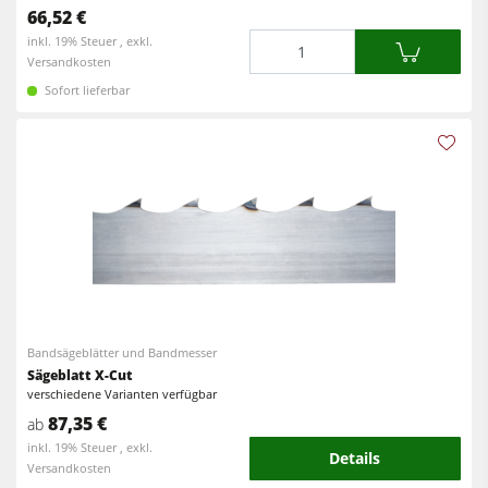
66,52 €
Menge
inkl. 19% Steuer , exkl.
Versandkosten
Sofort lieferbar
Bandsägeblätter und Bandmesser
Sägeblatt X-Cut
verschiedene Varianten verfügbar
87,35 €
ab
inkl. 19% Steuer , exkl.
Details
Versandkosten