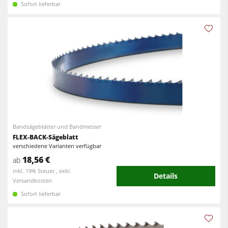
Sofort lieferbar
Bandsägeblätter und Bandmesser
FLEX-BACK-Sägeblatt
verschiedene Varianten verfügbar
18,56 €
ab
inkl. 19% Steuer , exkl.
Details
Versandkosten
Sofort lieferbar