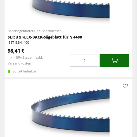
Bandsägeblätter und Bandmesser
SET: 3 x FLEX-BACK-Sägeblatt für N 4400
.SET-BSN4400
98,41 €
Menge
inkl. 19% Steuer , exkl.
Versandkosten
Sofort lieferbar