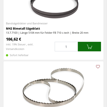
Bandsägeblätter und Bandmesser
M42 Bimetall Sägeblatt
13.7.7103 | Länge 5104 mm für Felder FB 710 c-tech | Breite 20 mm
106,62 €
Menge
inkl. 19% Steuer , exkl.
Versandkosten
Sofort lieferbar