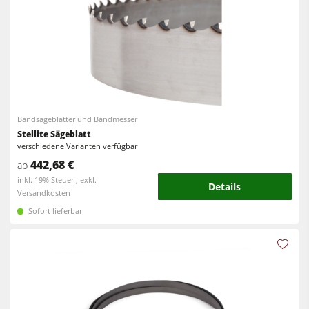
Bandsägeblätter und Bandmesser
Stellite Sägeblatt
verschiedene Varianten verfügbar
442,68 €
ab
inkl. 19% Steuer , exkl.
Details
Versandkosten
Sofort lieferbar