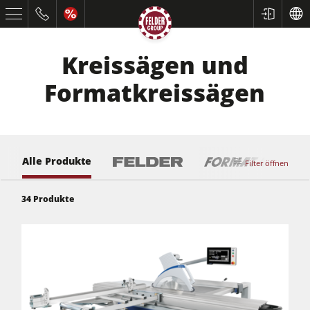
Kreissägen und
Formatkreissägen
Alle Produkte
Filter öffnen
34
Produkte
Kreissägen und Formatkreissägen
Hobelmaschinen
Fräsmaschinen