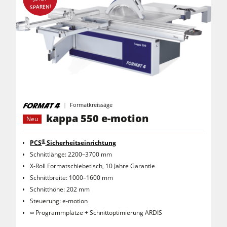
SPAREN!
Formatkreissäge
kappa 550 e-motion
Neu
®
PCS
Sicherheitseinrichtung
Schnittlänge: 2200–3700 mm
X-Roll Formatschiebetisch, 10 Jahre Garantie
Schnittbreite: 1000–1600 mm
Schnitthöhe: 202 mm
Steuerung: e-motion
∞ Programmplätze + Schnittoptimierung ARDIS