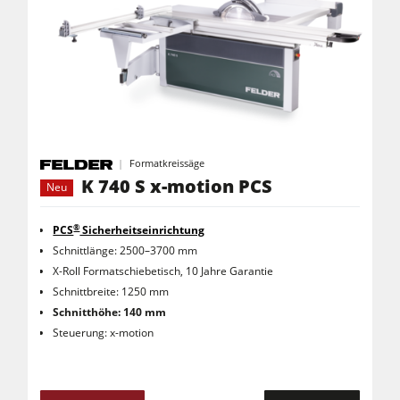
Formatkreissäge
K 740 S x-motion PCS
Neu
®
PCS
Sicherheitseinrichtung
Schnittlänge: 2500–3700 mm
X-Roll Formatschiebetisch, 10 Jahre Garantie
Schnittbreite: 1250 mm
Schnitthöhe: 140 mm
Steuerung: x-motion