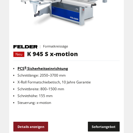
Formatkreissäge
K 945 S x-motion
Neu
®
PCS
Sicherheitseinrichtung
Schnittlänge: 2050–3700 mm
X-Roll Formatschiebetisch, 10 Jahre Garantie
Schnittbreite: 800–1500 mm
Schnitthöhe: 155 mm
Steuerung: x-motion
Details anzeigen
Sofortangebot