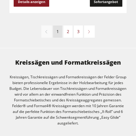
Details anzeigen
Sofortangebot
1
2
3
Kreissägen und Formatkreissägen
Kreissägen, Tischkreissägen und Formatkreissägen der Felder Group
bieten professionelle Ergebnisse in der Holzbearbeitung für jedes
Budget. Die Lebensdauer von Tischkreissägen und Formatkreissägen
wird vor allem an der einwandfreien Funktion und Präzision des
Formatschiebetisches und des Kreissägeaggregates gemessen.
Felder® und Format4® Kreissägen werden mit 10 Jahren Garantie
auf die perfekte Funktion des Formatschiebetisches „X-Roll” und 6
Jahren Garantie auf die Schwenksegmentführung „Easy Glide“
ausgeliefert.