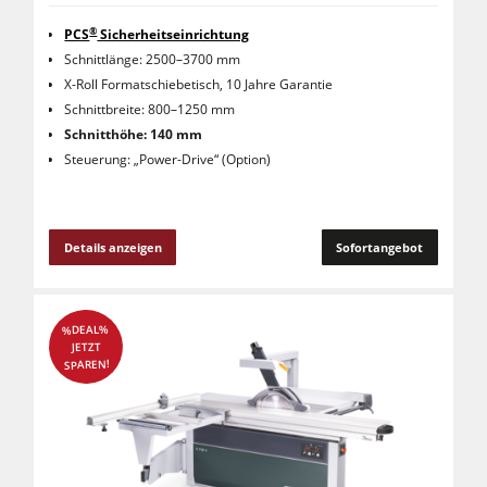
®
PCS
Sicherheitseinrichtung
Schnittlänge: 2500–3700 mm
X-Roll Formatschiebetisch, 10 Jahre Garantie
Schnittbreite: 800–1250 mm
Schnitthöhe: 140 mm
Steuerung: „Power-Drive“ (Option)
Details anzeigen
Sofortangebot
%DEAL%
JETZT
SPAREN!