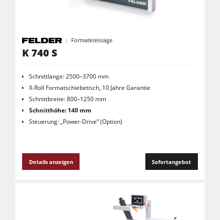
Formatkreissäge
K 740 S
Schnittlänge: 2500–3700 mm
X-Roll Formatschiebetisch, 10 Jahre Garantie
Schnittbreite: 800–1250 mm
Schnitthöhe: 140 mm
Steuerung: „Power-Drive“ (Option)
Details anzeigen
Sofortangebot