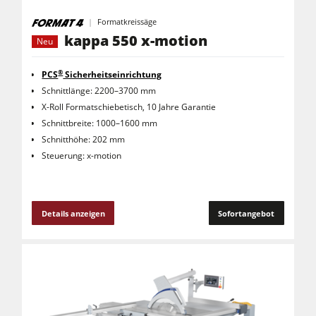
Formatkreissäge
kappa 550 x-motion
Neu
®
PCS
Sicherheitseinrichtung
Schnittlänge: 2200–3700 mm
X-Roll Formatschiebetisch, 10 Jahre Garantie
Schnittbreite: 1000–1600 mm
Schnitthöhe: 202 mm
Steuerung: x-motion
Details anzeigen
Sofortangebot