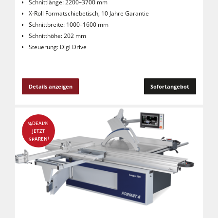
Schnittlänge: 2200–3700 mm
X-Roll Formatschiebetisch, 10 Jahre Garantie
Schnittbreite: 1000–1600 mm
Schnitthöhe: 202 mm
Steuerung: Digi Drive
Details anzeigen
Sofortangebot
%DEAL%
JETZT
SPAREN!