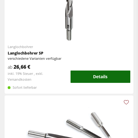
Langlochbohrer
Langlochbohrer SP
verschiedene Varianten verfügbar
26,66 €
ab
inkl. 19% Steuer , exkl.
Details
Versandkosten
Sofort lieferbar