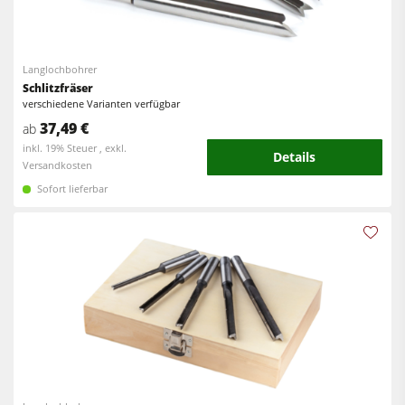
Langlochbohrer
Schlitzfräser
verschiedene Varianten verfügbar
37,49 €
ab
inkl. 19% Steuer , exkl.
Details
Versandkosten
Sofort lieferbar