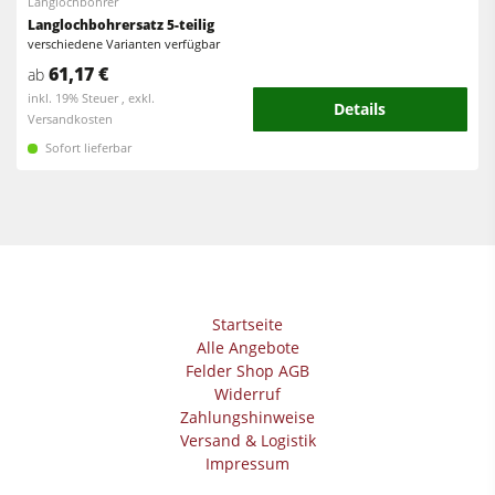
Langlochbohrer
Langlochbohrersatz 5-teilig
verschiedene Varianten verfügbar
61,17 €
ab
inkl. 19% Steuer , exkl.
Details
Versandkosten
Sofort lieferbar
Startseite
Alle Angebote
Felder Shop AGB
Widerruf
Zahlungshinweise
Versand & Logistik
Impressum