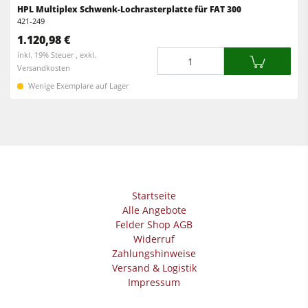
HPL Multiplex Schwenk-Lochrasterplatte für FAT 300
421-249
1.120,98 €
Menge
inkl. 19% Steuer , exkl.
Versandkosten
Wenige Exemplare auf Lager
Startseite
Alle Angebote
Felder Shop AGB
Widerruf
Zahlungshinweise
Versand & Logistik
Impressum