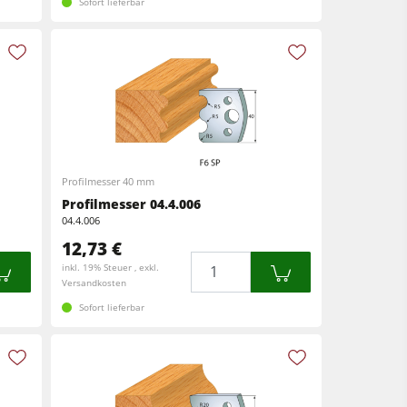
Sofort lieferbar
Profilmesser 40 mm
Profilmesser 04.4.006
04.4.006
12,73 €
Menge
inkl. 19% Steuer , exkl.
Versandkosten
Sofort lieferbar