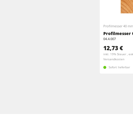
Profilmesser 40 m
Profilmesser 
04.4.007
12,73 €
inkl. 19% Steuer , exk
Versandkosten
Sofort lieferbar