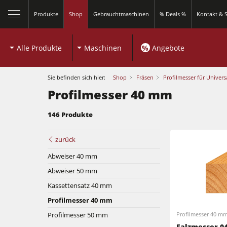
Produkte
Shop
Gebrauchtmaschinen
% Deals %
Kontakt & S
Alle Produkte
Maschinen
%
Angebote
Sie befinden sich hier:
Shop
Fräsen
Profilmesser für Univers
Profilmesser 40 mm
146 Produkte
zurück
Abweiser 40 mm
Abweiser 50 mm
Kreissägen und Formatkreissägen
Kassettensatz 40 mm
Profilmesser 40 mm
Fräsmaschinen
Profilmesser 50 mm
Profilmesser 40 m
Kreissägen und Formatkreissägen
Falzmesser 04