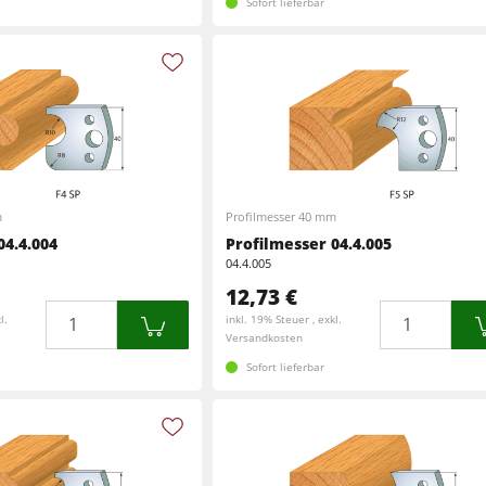
Sofort lieferbar
m
Profilmesser 40 mm
04.4.004
Profilmesser 04.4.005
04.4.005
12,73 €
Menge
Menge
l.
inkl. 19% Steuer , exkl.
Versandkosten
Sofort lieferbar