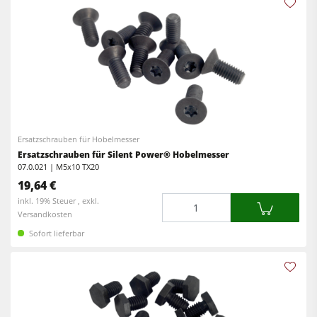
Ersatzschrauben für Hobelmesser
Ersatzschrauben für Silent Power® Hobelmesser
07.0.021 | M5x10 TX20
19,64 €
Menge
inkl. 19% Steuer , exkl.
Versandkosten
Sofort lieferbar