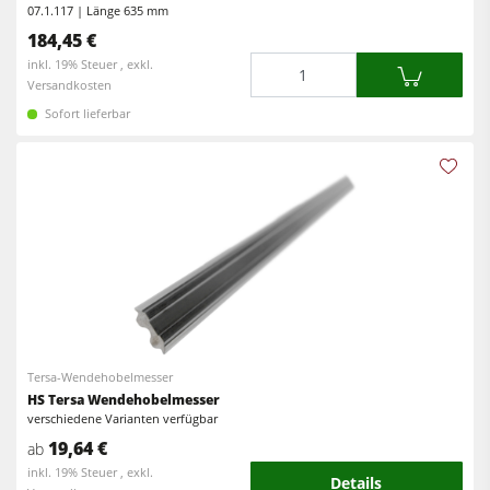
07.1.117 | Länge 635 mm
184,45 €
Menge
inkl. 19% Steuer , exkl.
Versandkosten
Sofort lieferbar
Tersa-Wendehobelmesser
HS Tersa Wendehobelmesser
verschiedene Varianten verfügbar
19,64 €
ab
inkl. 19% Steuer , exkl.
Details