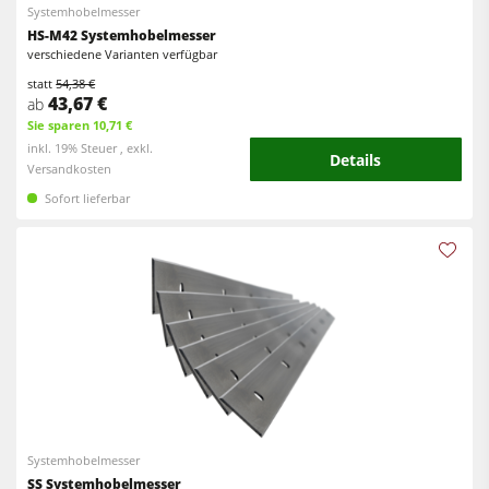
Systemhobelmesser
HS-M42 Systemhobelmesser
verschiedene Varianten verfügbar
statt
54,38 €
43,67 €
ab
Sie sparen 10,71 €
inkl. 19% Steuer , exkl.
Details
Versandkosten
Sofort lieferbar
Systemhobelmesser
SS Systemhobelmesser