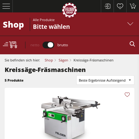
0
0
Alle Produkte
Shop
Bitte wählen
netto
brutto
Sie befinden sich hier:
Shop
Sägen
Kreissäge-Fräsmaschinen
Kreissäge-Fräsmaschinen
5 Produkte
Beste Ergebnisse Aufsteigend
Kreissägen und Formatkreissägen
Hobelmaschinen
Fräsmaschinen
Kreissägen und Formatkreissägen
Kreissäge-Fräsmaschinen
Hobelmaschinen
Kombimaschinen
Fräsmaschinen