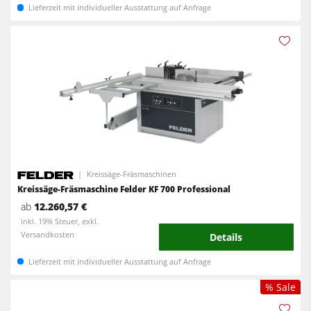
Lieferzeit mit individueller Ausstattung auf Anfrage
Kreissäge-Fräsmaschinen
Kreissäge-Fräsmaschine Felder KF 700 Professional
ab
12.260,57 €
inkl. 19% Steuer, exkl.
Versandkosten
Details
Lieferzeit mit individueller Ausstattung auf Anfrage
% Sale