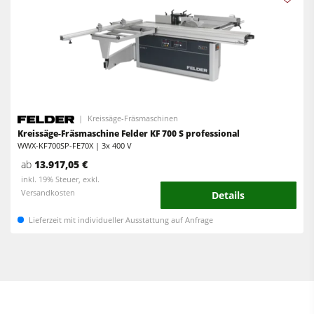
Kreissäge-Fräsmaschinen
Kreissäge-Fräsmaschine Felder KF 700 S professional
WWX-KF700SP-FE70X | 3x 400 V
ab
13.917,05 €
inkl. 19% Steuer, exkl.
Versandkosten
Details
Lieferzeit mit individueller Ausstattung auf Anfrage