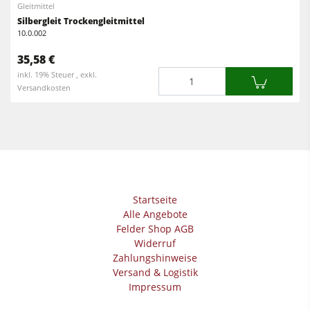
Gleitmittel
Silbergleit Trockengleitmittel
10.0.002
35,58 €
Menge
inkl. 19% Steuer , exkl.
Versandkosten
Startseite
Alle Angebote
Felder Shop AGB
Widerruf
Zahlungshinweise
Versand & Logistik
Impressum