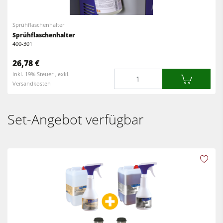
Sprühflaschenhalter
Sprühflaschenhalter
400-301
26,78 €
Menge
inkl. 19% Steuer , exkl.
Versandkosten
Set-Angebot verfügbar