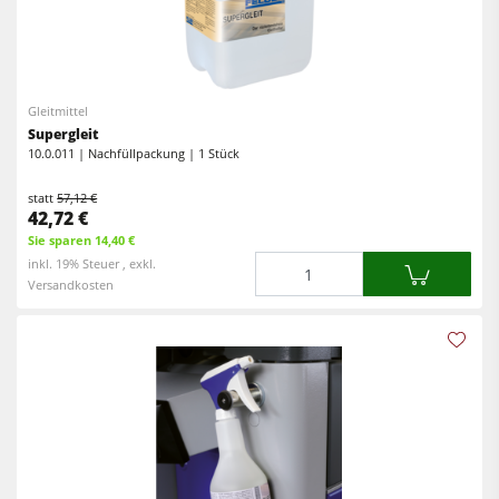
Gleitmittel
Supergleit
10.0.011 | Nachfüllpackung | 1 Stück
statt
57,12 €
42,72 €
Sie sparen 14,40 €
Menge
inkl. 19% Steuer , exkl.
Versandkosten