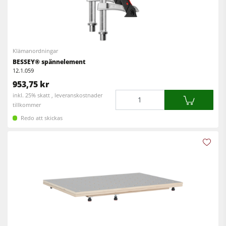
Klämanordningar
BESSEY® spännelement
12.1.059
953,75 kr
Mängd
inkl. 25% skatt , leveranskostnader
tillkommer
Redo att skickas