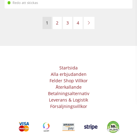
Redo att skickas
1
2
3
4
Startsida
Alla erbjudanden
Felder Shop Villkor
Återkallande
Betalningsalternativ
Leverans & Logistik
Försäljningsvillkor