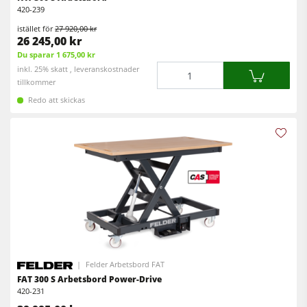
420-239
istället för
27 920,00 kr
26 245,00 kr
Du sparar 1 675,00 kr
Mängd
inkl. 25% skatt , leveranskostnader
tillkommer
Redo att skickas
Felder Arbetsbord FAT
FAT 300 S Arbetsbord Power-Drive
420-231