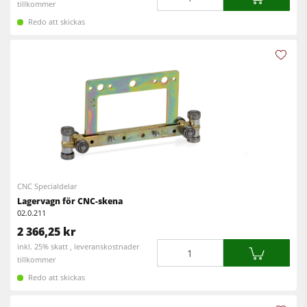
tillkommer
Redo att skickas
CNC Specialdelar
Lagervagn för CNC-skena
02.0.211
2 366,25 kr
Mängd
inkl. 25% skatt , leveranskostnader
tillkommer
Redo att skickas