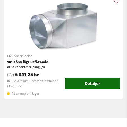
CNC Specialdelar
90° Kåpa lågt utförande
olika varianter tillgängliga
6 841,25 kr
från
inkl. 25% skatt , leveranskostnader
Detaljer
tillkommer
Få exemplar i lager