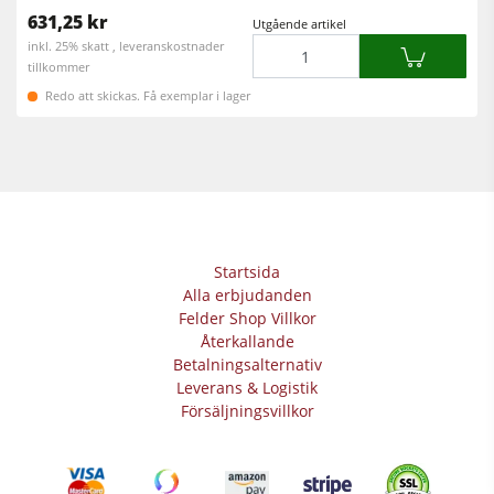
631,25 kr
Utgående artikel
Mängd
inkl. 25% skatt , leveranskostnader
tillkommer
Redo att skickas. Få exemplar i lager
Startsida
Alla erbjudanden
Felder Shop Villkor
Återkallande
Betalningsalternativ
Leverans & Logistik
Försäljningsvillkor