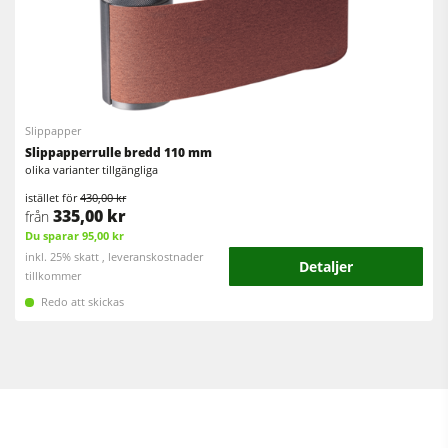
Slippapper
Slippapperrulle bredd 110 mm
olika varianter tillgängliga
istället för
430,00 kr
335,00 kr
från
Du sparar 95,00 kr
inkl. 25% skatt , leveranskostnader
Detaljer
tillkommer
Redo att skickas