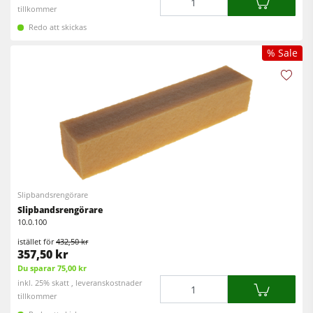
tillkommer
Redo att skickas
% Sale
Slipbandsrengörare
Slipbandsrengörare
10.0.100
istället för
432,50 kr
357,50 kr
Du sparar 75,00 kr
Mängd
inkl. 25% skatt , leveranskostnader
tillkommer