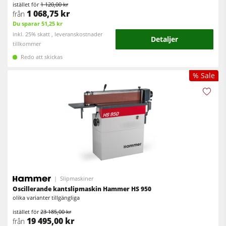
istället för
1 120,00 kr
1 068,75 kr
från
Du sparar 51,25 kr
inkl. 25% skatt , leveranskostnader
Detaljer
tillkommer
Redo att skickas
% Sale
Slipmaskiner
Oscillerande kantslipmaskin Hammer HS 950
olika varianter tillgängliga
istället för
23 185,00 kr
19 495,00 kr
från