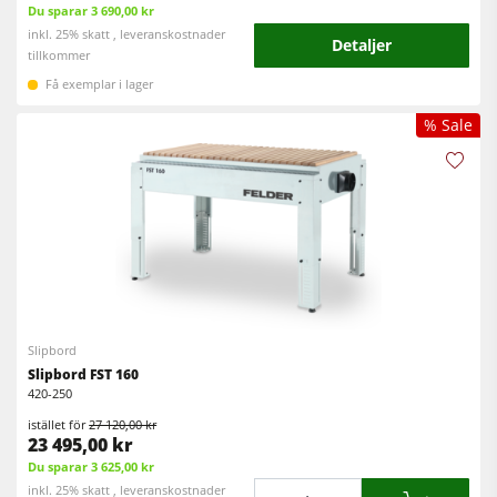
Du sparar 3 690,00 kr
inkl. 25% skatt , leveranskostnader
Detaljer
tillkommer
Få exemplar i lager
% Sale
Slipbord
Slipbord FST 160
420-250
istället för
27 120,00 kr
23 495,00 kr
Du sparar 3 625,00 kr
Mängd
inkl. 25% skatt , leveranskostnader