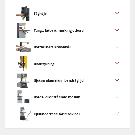
Såghöjd
Tungt, lutbart maskingjutbord
Bortfällbart klyvanhåll
Bladstyrning
Gjutna aluminium bandsåghjul
Bords- eller stående maskin
Hjulunderrede för maskiner