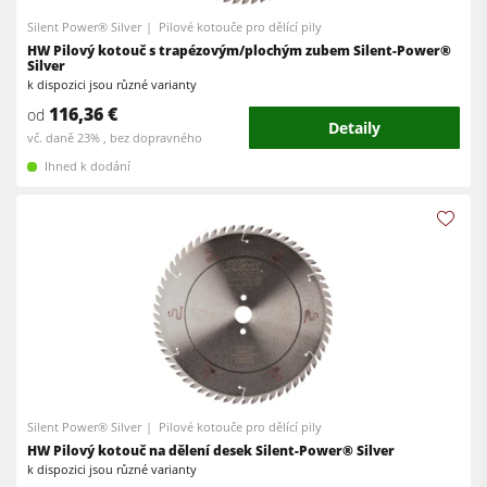
Dílenské vybavení
Silent Power® Silver
Pilové kotouče pro dělící pily
HW Pilový kotouč s trapézovým/plochým zubem Silent-Power®
Software F4Solutions
Silver
k dispozici jsou různé varianty
Automatizace a manipulace s materiálem
116,36 €
od
Detaily
Projektový management
vč. daně 23% , bez dopravného
Ihned k dodání
Silent Power® Silver
Pilové kotouče pro dělící pily
HW Pilový kotouč na dělení desek Silent-Power® Silver
k dispozici jsou různé varianty