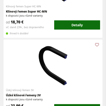
Klínový řemen Super HC-MN
Klínový řemen Super HC-MN
k dispozici jsou různé varianty
18,70 €
od
Detaily
vč. daně 23% , bez dopravného
Ihned k dodání
Úzký klínový řemen 3V
Úzké klínové řemeny 3V
k dispozici jsou různé varianty
23,99 €
od