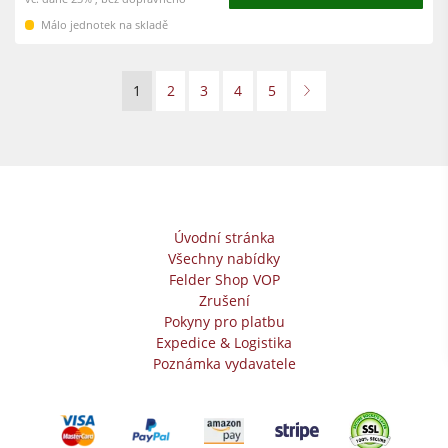
Málo jednotek na skladě
1
2
3
4
5
Úvodní stránka
Všechny nabídky
Felder Shop VOP
Zrušení
Pokyny pro platbu
Expedice & Logistika
Poznámka vydavatele