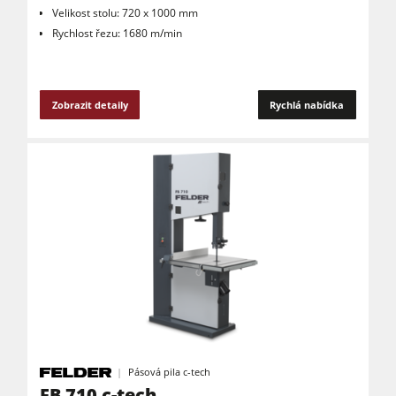
Velikost stolu: 720 x 1000 mm
Rychlost řezu: 1680 m/min
Zobrazit detaily
Rychlá nabídka
Pásová pila c-tech
FB 710 c-tech