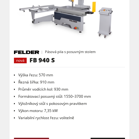
Pásová pila s posuvným stolem
FB 940 S
nová
Výška řezu: 570 mm
Řezná šířka: 910 mm
Průměr vodících kol: 930 mm
Formátovací posuvný stůl: 1550–3700 mm
Výložníkový stůl s pokosovým pravítkem
Výkon motoru: 7,35 kW
Variabilní rychlost řezu: volitelně