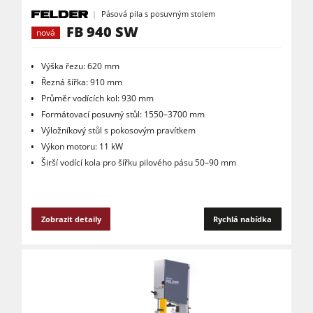
Pásová pila s posuvným stolem
FB 940 SW
nová
Výška řezu: 620 mm
Řezná šířka: 910 mm
Průměr vodících kol: 930 mm
Formátovací posuvný stůl: 1550–3700 mm
Výložníkový stůl s pokosovým pravítkem
Výkon motoru: 11 kW
Širší vodící kola pro šířku pilového pásu 50–90 mm
Zobrazit detaily
Rychlá nabídka