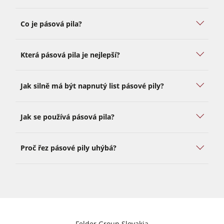
Co je pásová pila?
Která pásová pila je nejlepší?
Jak silně má být napnutý list pásové pily?
Jak se používá pásová pila?
Proč řez pásové pily uhýbá?
Felder Group Slovakia