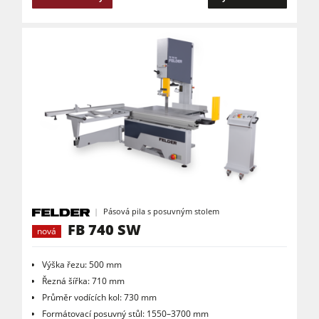
Pásová pila s posuvným stolem
FB 740 SW
nová
Výška řezu: 500 mm
Řezná šířka: 710 mm
Průměr vodících kol: 730 mm
Formátovací posuvný stůl: 1550–3700 mm