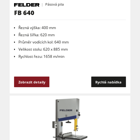
Pásová pila
FB 640
Řezná výška: 400 mm
Řezná šířka: 620 mm
Průměr vodících kol: 640 mm
Velikost stolu: 620 x 885 mm
Rychlost řezu: 1658 m/min
Zobrazit detaily
Rychlá nabídka