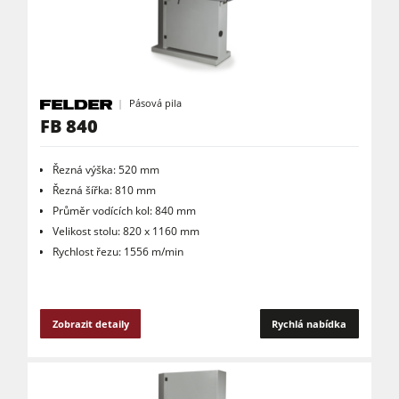
Pásová pila
FB 840
Řezná výška: 520 mm
Řezná šířka: 810 mm
Průměr vodících kol: 840 mm
Velikost stolu: 820 x 1160 mm
Rychlost řezu: 1556 m/min
Zobrazit detaily
Rychlá nabídka