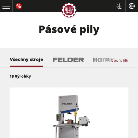
Pásové pily
Všechny stroje
Otevřít filtr
18
Výrobky
Formátovací pily
Srovnávací a tloušťkovací frézky
Spodní frézky