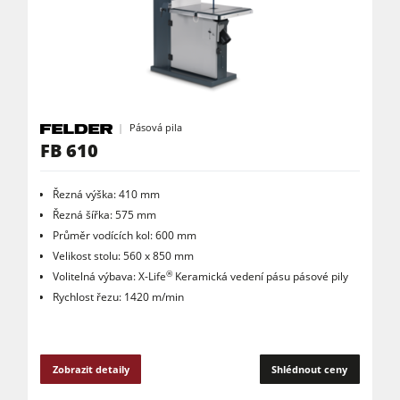
Pásová pila
FB 610
Řezná výška: 410 mm
Řezná šířka: 575 mm
Průměr vodících kol: 600 mm
Velikost stolu: 560 x 850 mm
®
Volitelná výbava: X-Life
Keramická vedení pásu pásové pily
Rychlost řezu: 1420 m/min
Zobrazit detaily
Shlédnout ceny