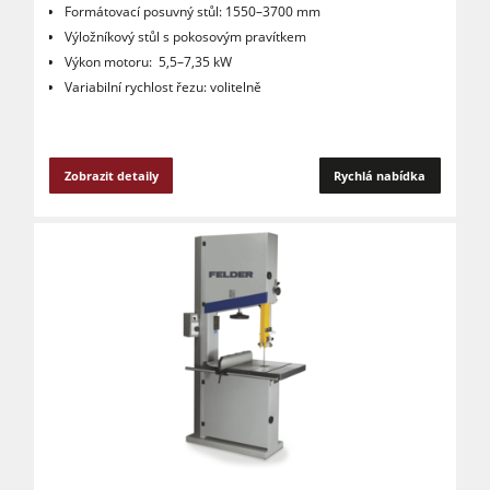
Formátovací posuvný stůl: 1550–3700 mm
Výložníkový stůl s pokosovým pravítkem
Výkon motoru: 5,5–7,35 kW
Variabilní rychlost řezu: volitelně
Zobrazit detaily
Rychlá nabídka