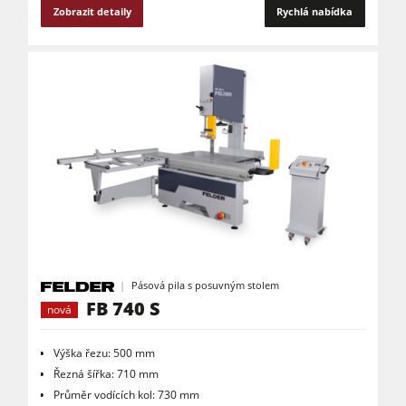
Zobrazit detaily
Rychlá nabídka
Pásová pila s posuvným stolem
FB 740 S
nová
Výška řezu: 500 mm
Řezná šířka: 710 mm
Průměr vodících kol: 730 mm