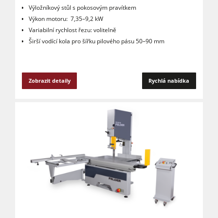
Výložníkový stůl s pokosovým pravítkem
Výkon motoru: 7,35–9,2 kW
Variabilní rychlost řezu: volitelně
Širší vodící kola pro šířku pilového pásu 50–90 mm
Zobrazit detaily
Rychlá nabídka