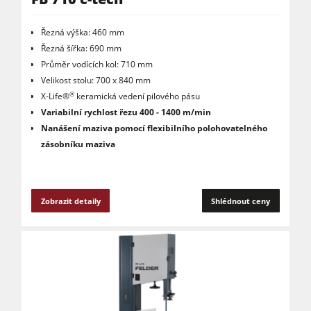
Řezná výška: 460 mm
Řezná šířka: 690 mm
Průměr vodících kol: 710 mm
Velikost stolu: 700 x 840 mm
®
X-Life®
keramická vedení pilového pásu
Variabilní rychlost řezu 400 - 1400 m/min
Nanášení maziva pomocí flexibilního polohovatelného
zásobníku maziva
Zobrazit detaily
Shlédnout ceny