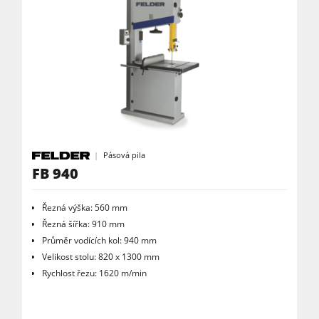
Pásová pila
FB 940
Řezná výška: 560 mm
Řezná šířka: 910 mm
Průměr vodících kol: 940 mm
Velikost stolu: 820 x 1300 mm
Rychlost řezu: 1620 m/min