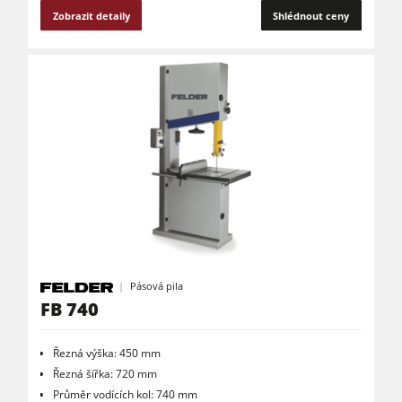
Zobrazit detaily
Shlédnout ceny
Pásová pila
FB 740
Řezná výška: 450 mm
Řezná šířka: 720 mm
Průměr vodících kol: 740 mm