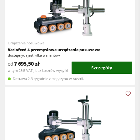
Urządzenia posuwowe
Variofeed 4 przemysłowe urządzenie posuwowe
dostępnych jest kilka wariantów
7 695,50 zł
od
Szczegóły
w tym 23% VAT , bez kosztów wysyłki
Dostawa 2-3 tygodnie z magazynu w Austrii.