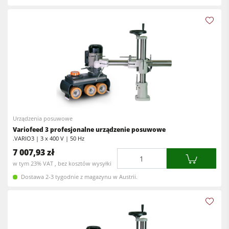
Urządzenia posuwowe
Variofeed 3 profesjonalne urządzenie posuwowe
.VARIO3 | 3 x 400 V | 50 Hz
7 007,93 zł
Ilość
w tym 23% VAT , bez kosztów wysyłki
Dostawa 2-3 tygodnie z magazynu w Austrii.