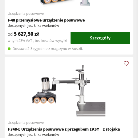
Urządzenia posuwowe
F-48 przemysłowe urządzenie posuwowe
dostępnych jest kilka wariantów
5 627,50 zł
od
Szczegóły
w tym 23% VAT , bez kosztów wysyłki
Dostawa 2-3 tygodnie z magazynu w Austrii.
Urządzenia posuwowe
F 348-E Urządzenia posuwowe z przegubem EASY | z stojaka
dostępnych jest kilka wariantów