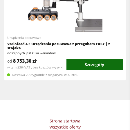
Urządzenia posuwowe
Variofeed 4 E Urządzenia posuwowe z przegubem EASY | z
stojaka
dostępnych jest kilka wariantów
8 753,30 zł
od
Szczegóły
w tym 23% VAT , bez kosztów wysyłki
Dostawa 2-3 tygodnie z magazynu w Austrii.
Strona startowa
Wszystkie oferty