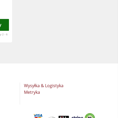
y
 2 - 6
Wysyłka & Logistyka
Metryka