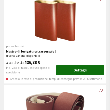
per calibratrici
Nastro di levigatura trasversale |
diverse varianti disponibili
126,88 €
a partire da
incl. 22% di tasse , escluso spese di
Dettagli
spedizione
Articolo in fase di produzione, tempi di consegna previsti 2 - 6 settimane.