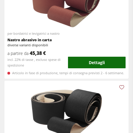
per bordatrici e levigatrici a nastro
Nastro abrasivo in carta
diverse varianti disponibili
45,38 €
a partire da
incl. 22% di tasse , escluso spese di
Dettagli
spedizione
Articolo in fase di produzione, tempi di consegna previsti 2 - 6 settimane.