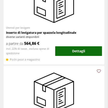
Utensil per levigare
Inserto di levigatura per spazzola longitudinale
diverse varianti disponibili
564,86 €
a partire da
incl. 22% di tasse , escluso spese di
Dettagli
spedizione
Pochi pezzi a magazzino