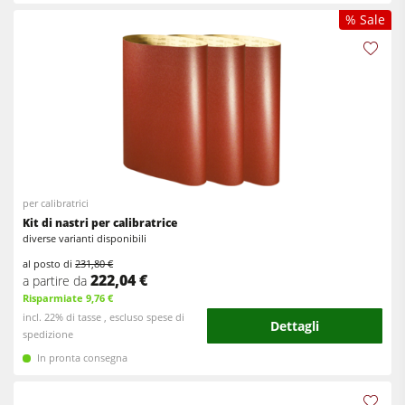
% Sale
per calibratrici
Kit di nastri per calibratrice
diverse varianti disponibili
al posto di
231,80 €
222,04 €
a partire da
Risparmiate 9,76 €
incl. 22% di tasse , escluso spese di
Dettagli
spedizione
In pronta consegna