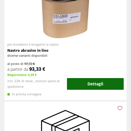
per bordatrici e levigatrici a nastro
Nastro abrasivo in lino
diverse varianti disponibili
al posto di
97,72 €
93,33 €
a partire da
Risparmiate 4,39 €
incl. 22% di tasse , escluso spese di
Dettagli
spedizione
In pronta consegna