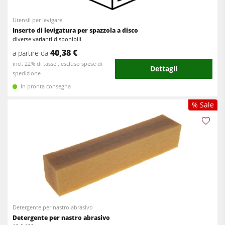
Utensil per levigare
Inserto di levigatura per spazzola a disco
diverse varianti disponibili
40,38 €
a partire da
incl. 22% di tasse , escluso spese di
Dettagli
spedizione
In pronta consegna
% Sale
Detergente per nastro abrasivo
Detergente per nastro abrasivo