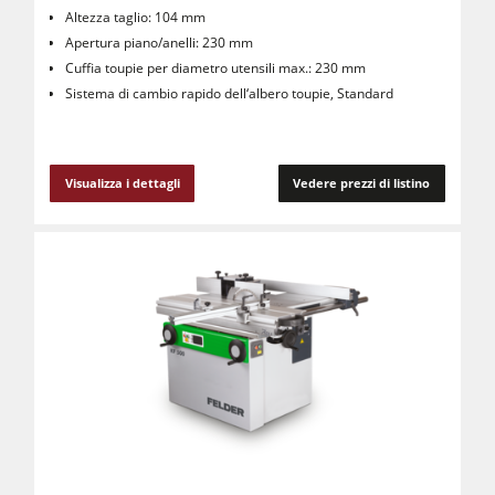
Altezza taglio: 104 mm
Apertura piano/anelli: 230 mm
Cuffia toupie per diametro utensili max.: 230 mm
Sistema di cambio rapido dell‘albero toupie, Standard
Visualizza i dettagli
Vedere prezzi di listino