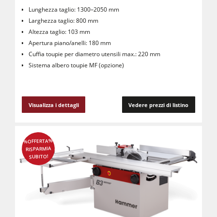
Lunghezza taglio: 1300–2050 mm
Larghezza taglio: 800 mm
Altezza taglio: 103 mm
Apertura piano/anelli: 180 mm
Cuffia toupie per diametro utensili max.: 220 mm
Sistema albero toupie MF (opzione)
Visualizza i dettagli
Vedere prezzi di listino
%OFFERTA%
RISPARMIA
SUBITO!