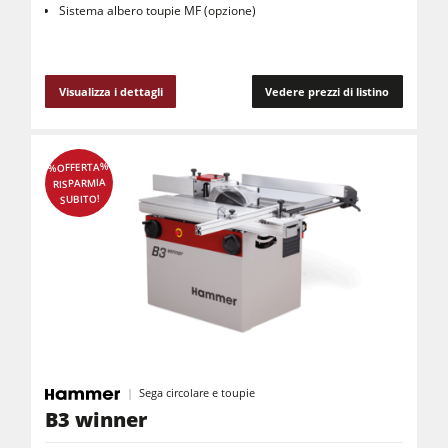
Sistema albero toupie MF (opzione)
Visualizza i dettagli
Vedere prezzi di listino
%OFFERTA%
RISPARMIA
SUBITO!
Sega circolare e toupie
B3 winner