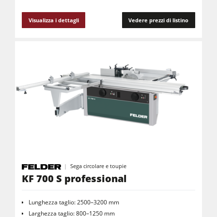
Visualizza i dettagli
Vedere prezzi di listino
Sega circolare e toupie
KF 700 S professional
Lunghezza taglio: 2500–3200 mm
Larghezza taglio: 800–1250 mm