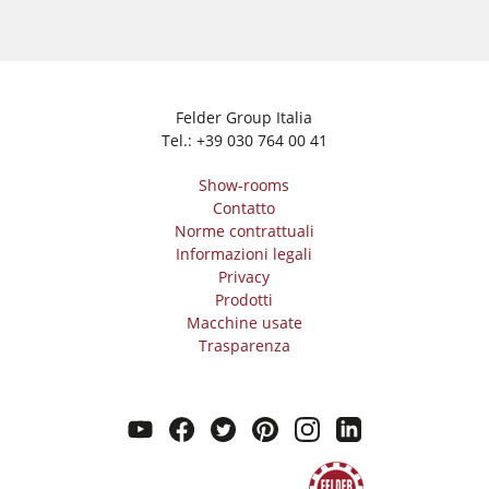
Felder Group Italia
Tel.:
+39 030 764 00 41
Show-rooms
Contatto
Norme contrattuali
Informazioni legali
Privacy
Prodotti
Macchine usate
Trasparenza
youtube
facebook
twitter
pinterest
instagram
linkedin