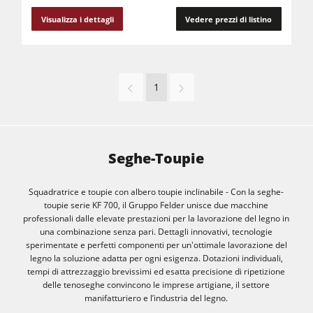
Visualizza i dettagli
Vedere prezzi di listino
1
Seghe-Toupie
Squadratrice e toupie con albero toupie inclinabile - Con la seghe-
toupie serie KF 700, il Gruppo Felder unisce due macchine
professionali dalle elevate prestazioni per la lavorazione del legno in
una combinazione senza pari. Dettagli innovativi, tecnologie
sperimentate e perfetti componenti per un'ottimale lavorazione del
legno la soluzione adatta per ogni esigenza. Dotazioni individuali,
tempi di attrezzaggio brevissimi ed esatta precisione di ripetizione
delle tenoseghe convincono le imprese artigiane, il settore
manifatturiero e l’industria del legno.