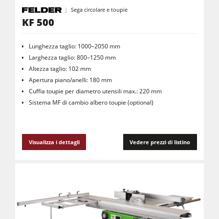
Sega circolare e toupie
KF 500
Lunghezza taglio: 1000–2050 mm
Larghezza taglio: 800–1250 mm
Altezza taglio: 102 mm
Apertura piano/anelli: 180 mm
Cuffia toupie per diametro utensili max.: 220 mm
Sistema MF di cambio albero toupie (optional)
Visualizza i dettagli
Vedere prezzi di listino