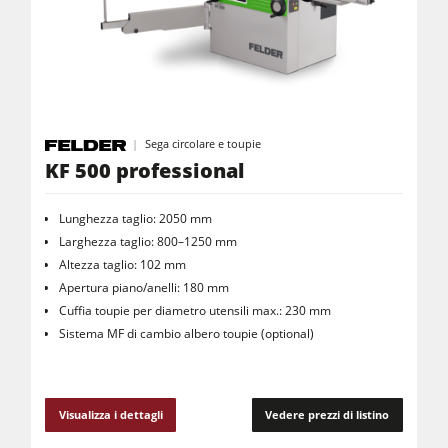
Sega circolare e toupie
KF 500 professional
Lunghezza taglio: 2050 mm
Larghezza taglio: 800–1250 mm
Altezza taglio: 102 mm
Apertura piano/anelli: 180 mm
Cuffia toupie per diametro utensili max.: 230 mm
Sistema MF di cambio albero toupie (optional)
Visualizza i dettagli
Vedere prezzi di listino