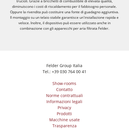
trucioli. Grazie a bricchetti di combustibile di elevata qualità,
diminuiscono i costi di riscaldamento per il fabbisogno personale.
Oppure la rivendita può costituire una fonte di guadagno aggiuntiva.
Il montaggio su un telaio stabile garantisce un'installazione rapida e
veloce. Inoltre, il dispositivo può essere utilizzato anche in
combinazione con gli apparecchi per aria filtrata Felder.
Felder Group Italia
Tel.:
+39 030 764 00 41
Show-rooms
Contatto
Norme contrattuali
Informazioni legali
Privacy
Prodotti
Macchine usate
Trasparenza