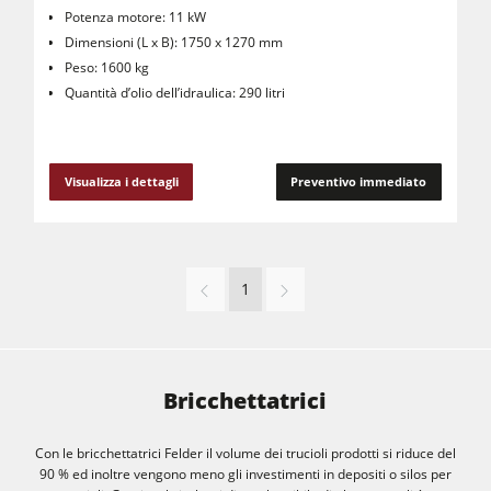
Potenza motore: 11 kW
Dimensioni (L x B): 1750 x 1270 mm
Peso: 1600 kg
Quantità d’olio dell’idraulica: 290 litri
Visualizza i dettagli
Preventivo immediato
1
Bricchettatrici
Con le bricchettatrici Felder il volume dei trucioli prodotti si riduce del
90 % ed inoltre vengono meno gli investimenti in depositi o silos per