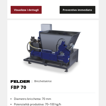
Visualizza i dettagli
Preventivo immediato
Bricchettatrice
FBP 70
Diametro bricchetta: 70 mm
Potenzialità produttiva: 70–100 kg/h