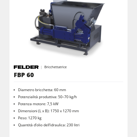
Attrezzatura per falegnameria
F4Solutions Software
Automazione & gestione del materiale
Gestione del progetto
Bricchettatrice
FBP 60
Diametro bricchetta: 60 mm
Potenzialità produttiva: 50–70 kg/h
Potenza motore: 7,5 kW
Dimensioni (L x B): 1750 x 1270 mm
Peso: 1270 kg
Quantità d’olio dell’idraulica: 230 litri