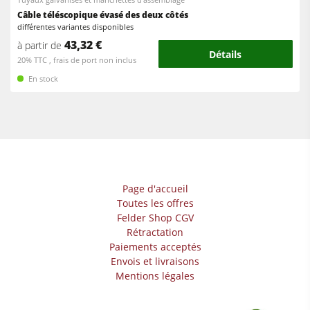
Câble téléscopique évasé des deux côtés
différentes variantes disponibles
43,32 €
à partir de
Détails
20% TTC , frais de port non inclus
En stock
Page d'accueil
Toutes les offres
Felder Shop CGV
Rétractation
Paiements acceptés
Envois et livraisons
Mentions légales