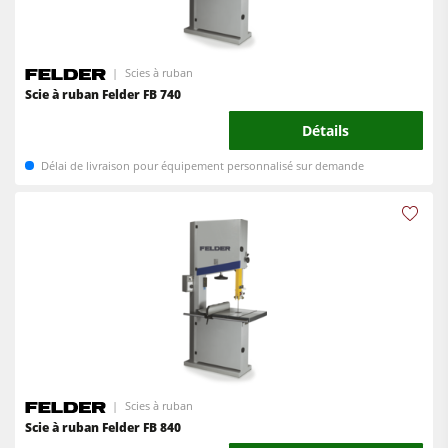
Scies à ruban
Scie à ruban Felder FB 740
Détails
Délai de livraison pour équipement personnalisé sur demande
Scies à ruban
Scie à ruban Felder FB 840