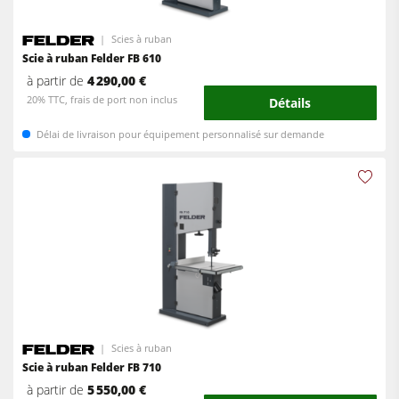
Scies à ruban
Scie à ruban Felder FB 610
à partir de
4 290,00 €
20% TTC, frais de port non inclus
Détails
Délai de livraison pour équipement personnalisé sur demande
Scies à ruban
Scie à ruban Felder FB 710
à partir de
5 550,00 €