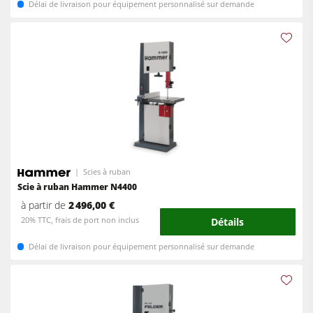
Délai de livraison pour équipement personnalisé sur demande
Scies à ruban
Scie à ruban Hammer N4400
à partir de
2 496,00 €
20% TTC, frais de port non inclus
Détails
Délai de livraison pour équipement personnalisé sur demande