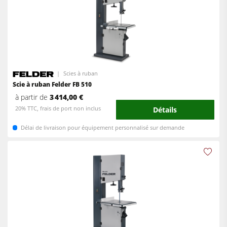
Scies à ruban
Scie à ruban Felder FB 510
à partir de
3 414,00 €
20% TTC, frais de port non inclus
Détails
Délai de livraison pour équipement personnalisé sur demande