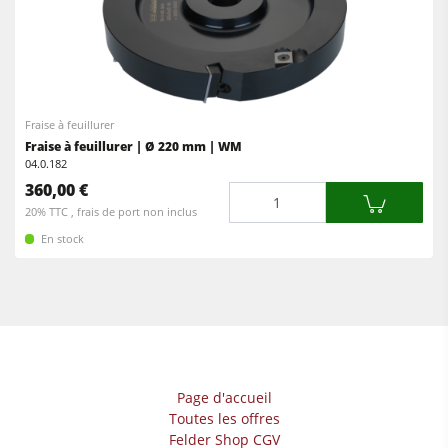
Fraise à feuillurer
Fraise à feuillurer | Ø 220 mm | WM
04.0.182
360,00 €
Quantité
20% TTC , frais de port non inclus
En stock
Page d'accueil
Toutes les offres
Felder Shop CGV