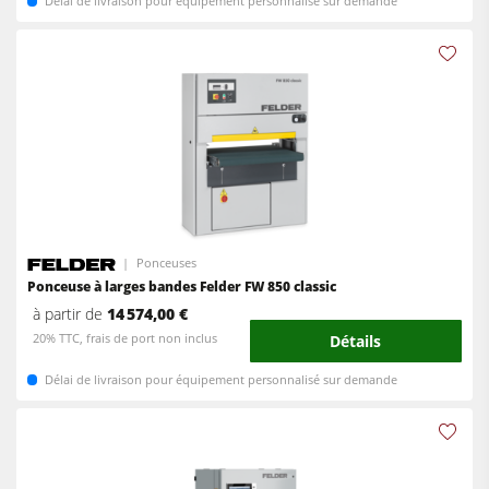
Délai de livraison pour équipement personnalisé sur demande
Ponceuses
Ponceuse à larges bandes Felder FW 850 classic
à partir de
14 574,00 €
20% TTC, frais de port non inclus
Détails
Délai de livraison pour équipement personnalisé sur demande