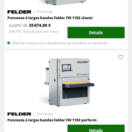
Ponceuses
Ponceuse à larges bandes Felder FW 1102 classic
à partir de
35 874,00 €
20% TTC, frais de port non inclus
Détails
Délai de livraison pour équipement personnalisé sur demande
Ponceuses
Ponceuse à larges bandes Felder FW 1102 perform
Détails