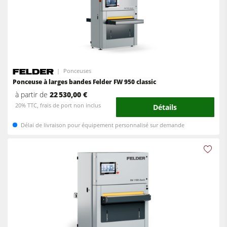
Ponceuses
Ponceuse à larges bandes Felder FW 950 classic
à partir de
22 530,00 €
20% TTC, frais de port non inclus
Détails
Délai de livraison pour équipement personnalisé sur demande