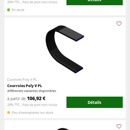
20% TTC , frais de port non inclus
En stock
Courroies Poly V PL
Courroies Poly V PL
différentes variantes disponibles
106,92 €
à partir de
Détails
20% TTC , frais de port non inclus
Peu d'exemplaires sur stock