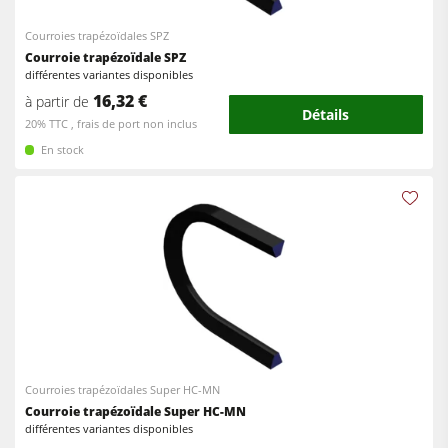
Courroies trapézoïdales SPZ
Courroie trapézoïdale SPZ
différentes variantes disponibles
16,32 €
à partir de
Détails
20% TTC , frais de port non inclus
En stock
Courroies trapézoïdales Super HC-MN
Courroie trapézoïdale Super HC-MN
différentes variantes disponibles