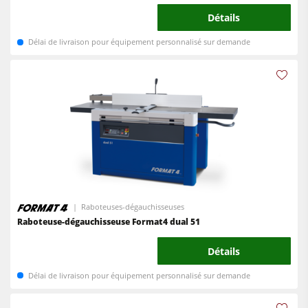
Détails
Délai de livraison pour équipement personnalisé sur demande
Raboteuses-dégauchisseuses
Raboteuse-dégauchisseuse Format4 dual 51
Détails
Délai de livraison pour équipement personnalisé sur demande