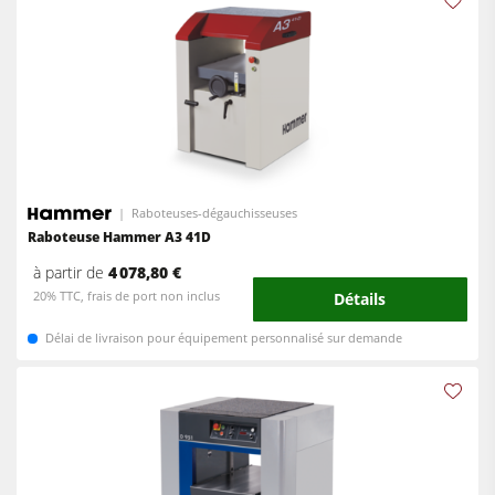
Raboteuses-dégauchisseuses
Raboteuse Hammer A3 41D
à partir de
4 078,80 €
20% TTC, frais de port non inclus
Détails
Délai de livraison pour équipement personnalisé sur demande