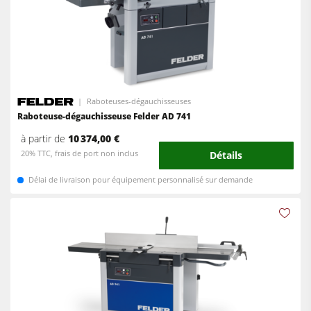
Raboteuses-dégauchisseuses
Raboteuse-dégauchisseuse Felder AD 741
à partir de
10 374,00 €
20% TTC, frais de port non inclus
Détails
Délai de livraison pour équipement personnalisé sur demande