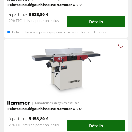
Raboteuse-dégauchisseuse Hammer A3 31
à partir de
3 838,80 €
20% TTC, frais de port non inclus
Détails
Délai de livraison pour équipement personnalisé sur demande
Raboteuses-dégauchisseuses
Raboteuse-dégauchisseuse Hammer A3 41
à partir de
5 158,80 €
20% TTC, frais de port non inclus
Détails