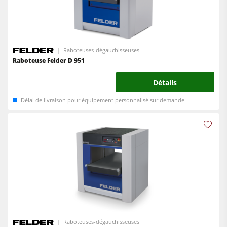
Raboteuses-dégauchisseuses
Raboteuse Felder D 951
Détails
Délai de livraison pour équipement personnalisé sur demande
Raboteuses-dégauchisseuses