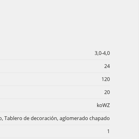
3,0-4,0
24
120
20
koWZ
o, Tablero de decoración, aglomerado chapado
1