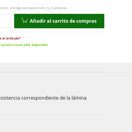
cción, entrega estimada entre 2 y 6 semanas.
Añadir al carrito de compras
 el artículo?
n pronto como esté disponible
 resistencia correspondiente de la lámina