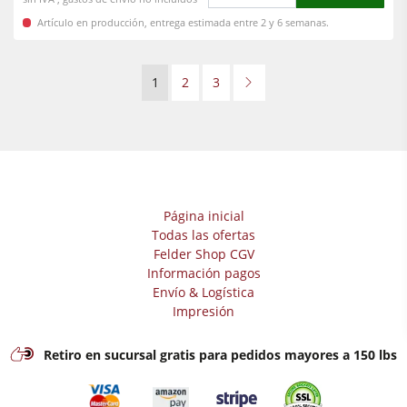
Artículo en producción, entrega estimada entre 2 y 6 semanas.
1
2
3
Página inicial
Todas las ofertas
Felder Shop CGV
Información pagos
Envío & Logística
Impresión
Retiro en sucursal gratis para pedidos mayores a 150 lbs