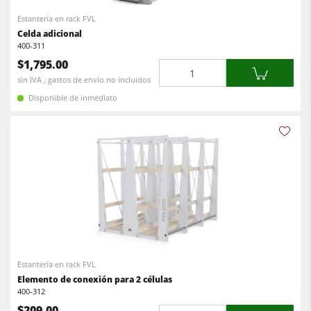
Estantería en rack FVL
Celda adicional
400-311
$1,795.00
Cantidad
sin IVA , gastos de envío no incluidos
Disponible de inmediato
Estantería en rack FVL
Elemento de conexión para 2 células
400-312
$209.00