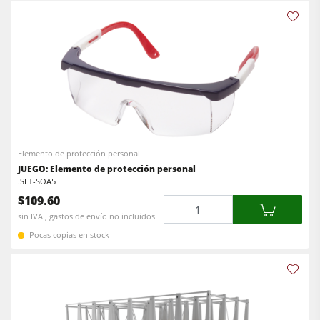
Elemento de protección personal
JUEGO: Elemento de protección personal
.SET-SOA5
$109.60
Cantidad
sin IVA , gastos de envío no incluidos
Pocas copias en stock