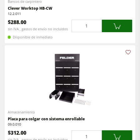
Bancos de carpintero
Clever Worktop HB-CW
12.2.011
$288.00
Cantidad
sin IVA , gastos de envío no incluidos
Disponible de inmediato
Almacenamiento
Placa para colgar con sistema enrollable
09.0.010
$312.00
Cantidad
sin IVA , gastos de envío no incluidos