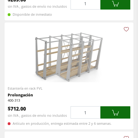
Cantidad
sin IVA , gastos de envío no incluidos
Disponible de inmediato
Estantería en rack FVL
Prolongación
400-313
$712.00
Cantidad
sin IVA , gastos de envío no incluidos
Artículo en producción, entrega estimada entre 2 y 6 semanas.