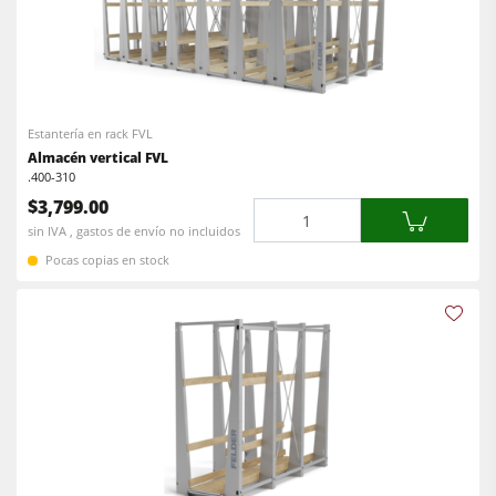
Estantería en rack FVL
Almacén vertical FVL
.400-310
$3,799.00
Cantidad
sin IVA , gastos de envío no incluidos
Pocas copias en stock