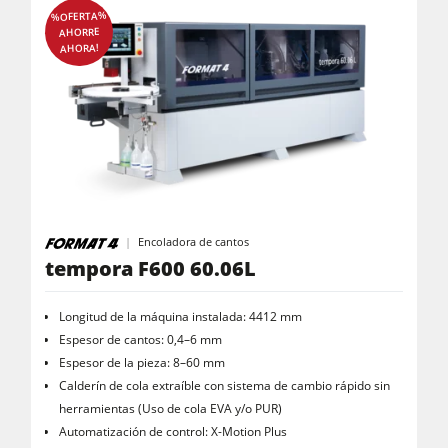
%OFERTA%
AHORRE
AHORA!
Encoladora de cantos
tempora F600 60.06L
Longitud de la máquina instalada: 4412 mm
Espesor de cantos: 0,4–6 mm
Espesor de la pieza: 8–60 mm
Calderín de cola extraíble con sistema de cambio rápido sin
herramientas (Uso de cola EVA y/o PUR)
Automatización de control: X-Motion Plus