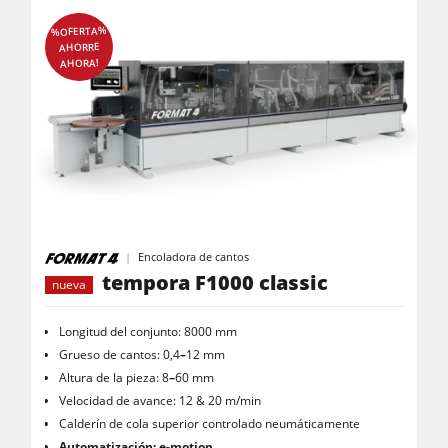
%OFERTA%
AHORRE
AHORA!
Encoladora de cantos
tempora F1000 classic
nueva
Longitud del conjunto: 8000 mm
Grueso de cantos: 0,4
–
12 mm
Altura de la pieza: 8
–
60 mm
Velocidad de avance: 12 & 20 m/min
Calderín de cola superior controlado neumáticamente
Automatización: e-motion