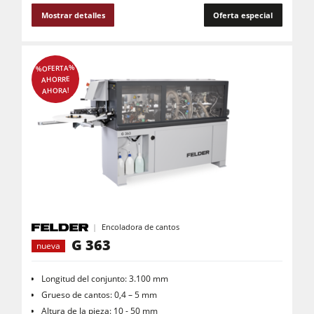
Mostrar detalles
Oferta especial
%OFERTA%
AHORRE
AHORA!
Encoladora de cantos
G 363
nueva
Longitud del conjunto: 3.100 mm
Grueso de cantos: 0,4 – 5 mm
Altura de la pieza: 10 - 50 mm