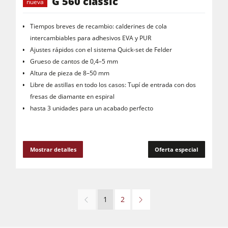
G 560 classic
nueva
Tiempos breves de recambio: calderines de cola
intercambiables para adhesivos EVA y PUR
Ajustes rápidos con el sistema Quick-set de Felder
Grueso de cantos de 0,4–5 mm
Altura de pieza de 8–50 mm
Libre de astillas en todo los casos: Tupí de entrada con dos
fresas de diamante en espiral
hasta 3 unidades para un acabado perfecto
Mostrar detalles
Oferta especial
1
2