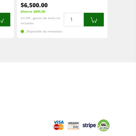
$6,500.00
Ahorre $895.00
Cantidad
sin IVA , gastos de envío no
incluidos
Disponible de inmediato